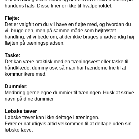
hundens hals. Disse liner er ikke til hvalpeholdet.
Fløjte:
Det er valgfrit om du vil have en fløjte med, og hvordan du
vil bruge den, men på samme måde som højtrøstet
handling, vil vi bede om, at der ikke bruges unødvendig høj
fløjten på træningspladsen.
Taske:
Det kan være praktisk med en træningsvest eller taske til
håndklæde, dummy osv. så man har hænderne frie til at
kommunikere med.
Dummier:
Medbring gerne egne dummier til træningen. Husk at skrive
navn på dine dummier.
Løbske tæver
Løbske tæver kan ikke deltage i træningen.
Fører er naturligvis altid velkommen til at deltage uden sin
løbske tæve.