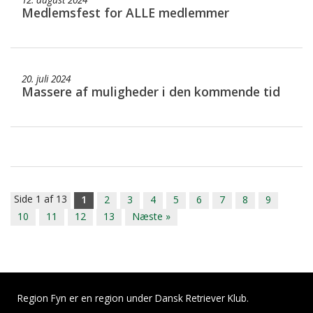
Medlemsfest for ALLE medlemmer
20. juli 2024
Massere af muligheder i den kommende tid
Side 1 af 13
1
2
3
4
5
6
7
8
9
10
11
12
13
Næste »
Region Fyn er en region under Dansk Retriever Klub.